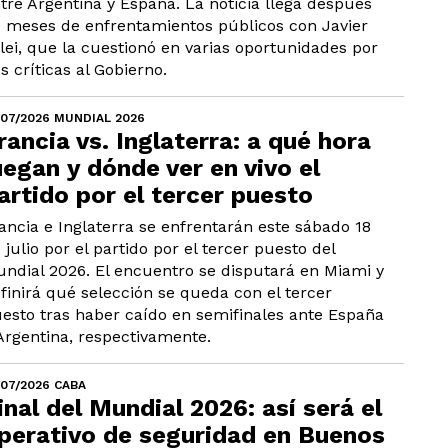
tre Argentina y España. La noticia llega después
 meses de enfrentamientos públicos con Javier
lei, que la cuestionó en varias oportunidades por
s críticas al Gobierno.
/07/2026 MUNDIAL 2026
rancia vs. Inglaterra: a qué hora
uegan y dónde ver en vivo el
artido por el tercer puesto
ancia e Inglaterra se enfrentarán este sábado 18
 julio por el partido por el tercer puesto del
ndial 2026. El encuentro se disputará en Miami y
finirá qué selección se queda con el tercer
esto tras haber caído en semifinales ante España
Argentina, respectivamente.
/07/2026 CABA
inal del Mundial 2026: así será el
perativo de seguridad en Buenos