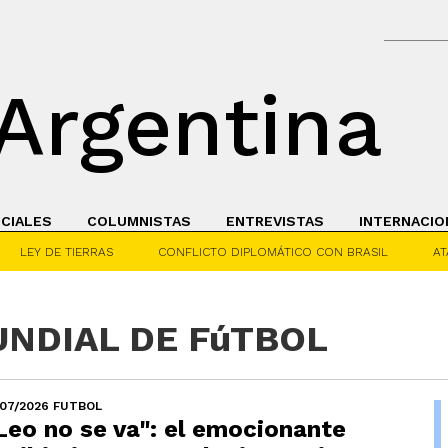
Argentina
ICIALES
COLUMNISTAS
ENTREVISTAS
INTERNACIO
LEY DE TIERRAS
CONFLICTO DIPLOMÁTICO CON BRASIL
AT
MUNDIAL DE FúTBOL
/07/2026 FUTBOL
Leo no se va": el emocionante