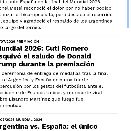
ída ante España en la final del Mundial 2026.
onel Messi reconoció el dolor por no haber podido
canzar el bicampeonato, pero destacó el recorrido
l equipo y agradeció el respaldo de los argentinos
lo largo del torneo.
/07/2026 PREMIACIÓN
undial 2026: Cuti Romero
squivó el saludo de Donald
rump durante la premiación
 ceremonia de entrega de medallas tras la final
tre Argentina y España dejó una fuerte
percusión por los gestos del futbolista ante el
esidente de Estados Unidos y un recorte viral
bre Lisandro Martínez que luego fue
smentido.
/07/2026 MUNDIAL 2026
rgentina vs. España: el único