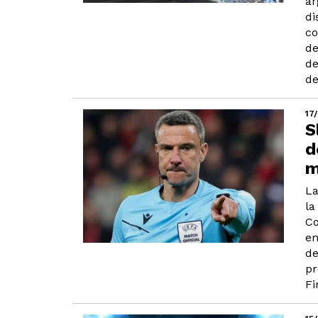
ar
di
co
de
de
de
17
S
d
m
La
la
Co
en
de
pr
Fi