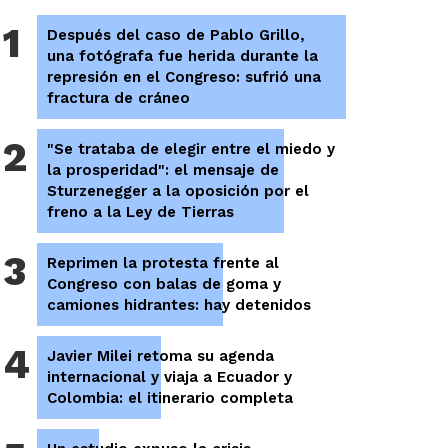
1
Después del caso de Pablo Grillo,
una fotógrafa fue herida durante la
represión en el Congreso: sufrió una
fractura de cráneo
2
"Se trataba de elegir entre el miedo y
la prosperidad": el mensaje de
Sturzenegger a la oposición por el
freno a la Ley de Tierras
3
Reprimen la protesta frente al
Congreso con balas de goma y
camiones hidrantes: hay detenidos
4
Javier Milei retoma su agenda
internacional y viaja a Ecuador y
Colombia: el itinerario completa