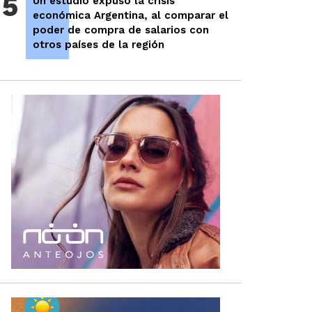
5
Un estudio expuso la crisis
económica Argentina, al comparar el
poder de compra de salarios con
otros países de la región