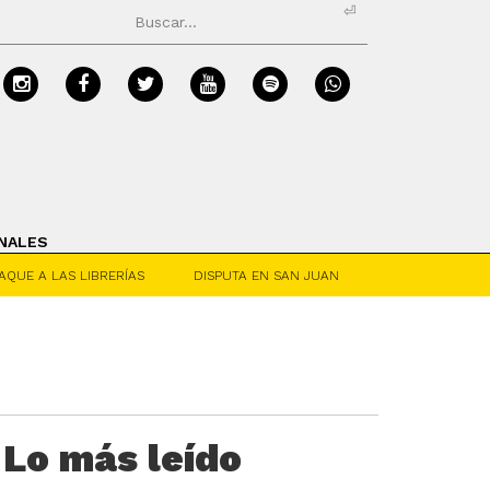
⏎
NALES
AQUE A LAS LIBRERÍAS
DISPUTA EN SAN JUAN
Lo más leído