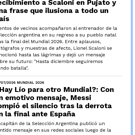
ecibimiento a Scaloni en Pujato y
na frase que ilusiona a todo un
aís
entos de vecinos acompañaron al entrenador de la
lección argentina en su regreso a su pueblo natal
as la final del Mundial 2026. Entre aplausos,
tógrafos y muestras de afecto, Lionel Scaloni se
ocionó hasta las lágrimas y dejó un mensaje
bre su futuro: "Hasta diciembre seguiremos
ndo batalla".
/07/2026 MUNDIAL 2026
Hay Lío para otro Mundial?: Con
n emotivo mensaje, Messi
ompió el silencio tras la derrota
n la final ante España
 capitán de la Selección Argentina publicó un
ntido mensaje en sus redes sociales luego de la