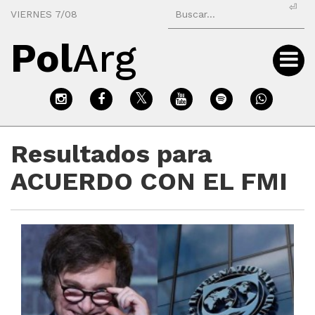
⏎
VIERNES 7/08
Pol
Arg
Resultados para
ACUERDO CON EL FMI