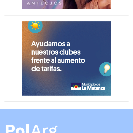
Pol
Arg