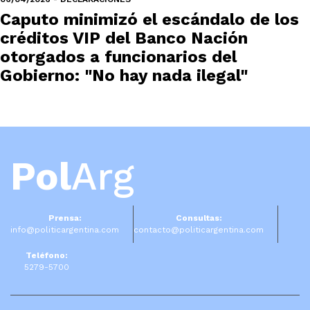
Caputo minimizó el escándalo de los
créditos VIP del Banco Nación
otorgados a funcionarios del
Gobierno: "No hay nada ilegal"
Pol
Arg
Prensa:
Consultas:
info@politicargentina.com
contacto@politicargentina.com
Teléfono:
5279-5700