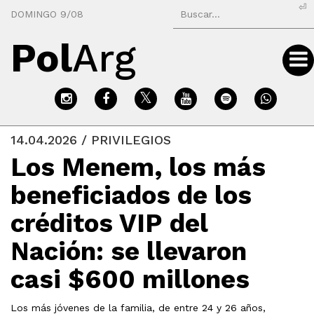
⏎
DOMINGO 9/08
Pol
Arg
14.04.2026 / PRIVILEGIOS
Los Menem, los más
beneficiados de los
créditos VIP del
Nación: se llevaron
casi $600 millones
Los más jóvenes de la familia, de entre 24 y 26 años,