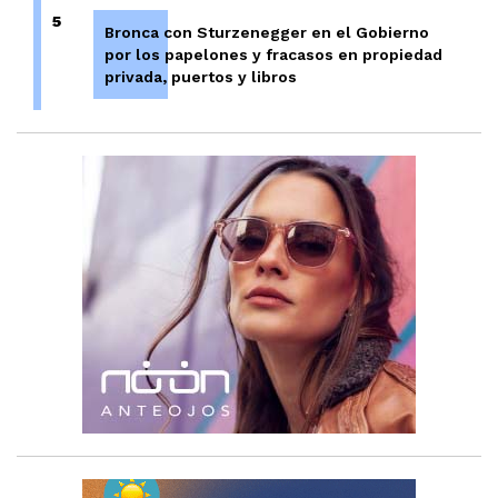
5
Bronca con Sturzenegger en el Gobierno
por los papelones y fracasos en propiedad
privada, puertos y libros