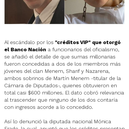
Al escándalo por los
"créditos VIP" que otorgó
el Banco Nación
a funcionarios del oficialismo,
se añadió el detalle de que sumas millonarias
fueron concedidas a dos de los miembros más
jóvenes del clan Menem, Sharif y Nazarena,
ambos sobrinos de Martín Menem -titular de la
Cámara de Diputados-, quienes obtuvieron en
total casi $600 millones. El dato cobró relevancia
al trascender que ninguno de los dos contaría
con ingresos acorde a lo concedido.
Así lo denunció la diputada nacional Mónica
Frade, la cual, apuntó que los créditos presentan