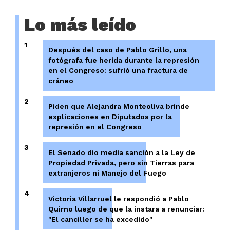
Lo más leído
1
Después del caso de Pablo Grillo, una
fotógrafa fue herida durante la represión
en el Congreso: sufrió una fractura de
cráneo
2
Piden que Alejandra Monteoliva brinde
explicaciones en Diputados por la
represión en el Congreso
3
El Senado dio media sanción a la Ley de
Propiedad Privada, pero sin Tierras para
extranjeros ni Manejo del Fuego
4
Victoria Villarruel le respondió a Pablo
Quirno luego de que la instara a renunciar:
"El canciller se ha excedido"