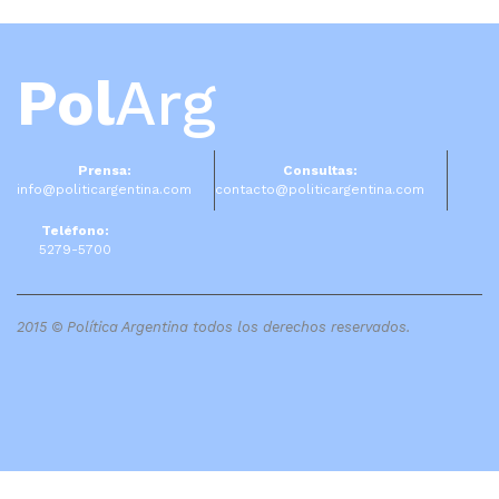
Pol
Arg
Prensa:
Consultas:
info@politicargentina.com
contacto@politicargentina.com
Teléfono:
5279-5700
2015 © Política Argentina todos los derechos reservados.