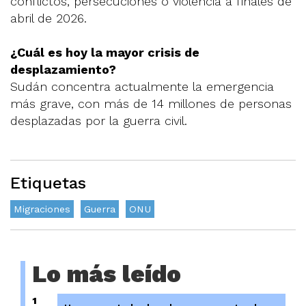
conflictos, persecuciones o violencia a finales de
abril de 2026.
¿Cuál es hoy la mayor crisis de
desplazamiento?
Sudán concentra actualmente la emergencia
más grave, con más de 14 millones de personas
desplazadas por la guerra civil.
Etiquetas
Migraciones
Guerra
ONU
Lo más leído
1