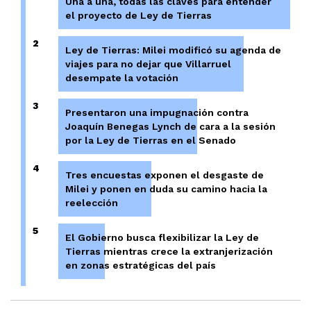
Una a una, todas las claves para entender
el proyecto de Ley de Tierras
2
Ley de Tierras: Milei modificó su agenda de
viajes para no dejar que Villarruel
desempate la votación
3
Presentaron una impugnación contra
Joaquín Benegas Lynch de cara a la sesión
por la Ley de Tierras en el Senado
4
Tres encuestas exponen el desgaste de
Milei y ponen en duda su camino hacia la
reelección
5
El Gobierno busca flexibilizar la Ley de
Tierras mientras crece la extranjerización
en zonas estratégicas del país