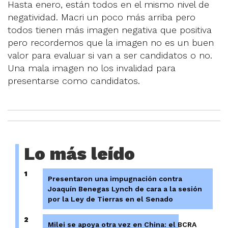
Hasta enero, están todos en el mismo nivel de
negatividad. Macri un poco más arriba pero
todos tienen más imagen negativa que positiva
pero recordemos que la imagen no es un buen
valor para evaluar si van a ser candidatos o no.
Una mala imagen no los invalidad para
presentarse como candidatos.
Lo más leído
1
Presentaron una impugnación contra
Joaquín Benegas Lynch de cara a la sesión
por la Ley de Tierras en el Senado
2
Milei se apoya otra vez en China: el BCRA