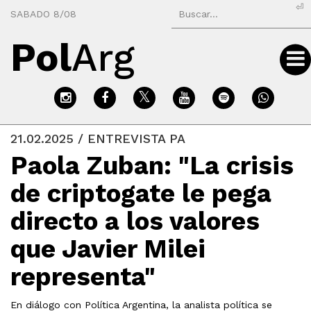
⏎
SABADO 8/08
Pol
Arg
21.02.2025 / ENTREVISTA PA
Paola Zuban: "La crisis
de criptogate le pega
directo a los valores
que Javier Milei
representa"
En diálogo con Política Argentina, la analista política se